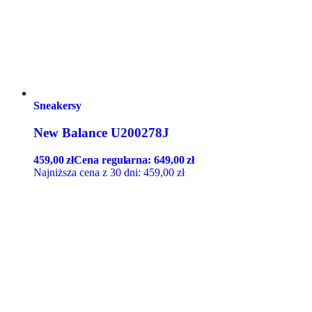
Sneakersy
New Balance U200278J
459,00
zł
Cena regularna:
649,00
zł
Najniższa cena z 30 dni:
459,00
zł