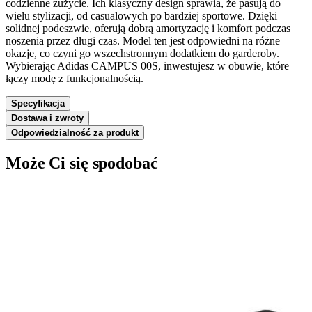
codzienne zużycie. Ich klasyczny design sprawia, że pasują do
wielu stylizacji, od casualowych po bardziej sportowe. Dzięki
solidnej podeszwie, oferują dobrą amortyzację i komfort podczas
noszenia przez długi czas. Model ten jest odpowiedni na różne
okazje, co czyni go wszechstronnym dodatkiem do garderoby.
Wybierając Adidas CAMPUS 00S, inwestujesz w obuwie, które
łączy modę z funkcjonalnością.
Specyfikacja
Dostawa i zwroty
Odpowiedzialność za produkt
Może Ci się spodobać