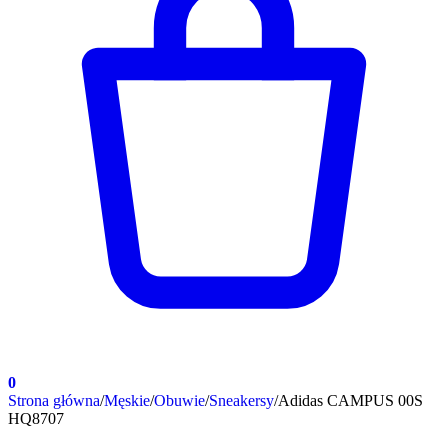
0
Strona główna
/
Męskie
/
Obuwie
/
Sneakersy
/
Adidas CAMPUS 00S
HQ8707