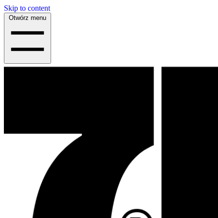
Skip to content
Otwórz menu