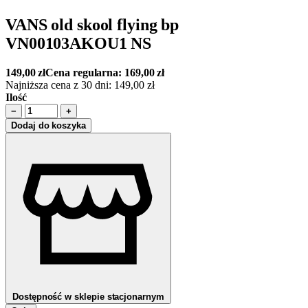
VANS old skool flying bp
VN00103AKOU1 NS
149,00
zł
Cena regularna:
169,00
zł
Najniższa cena z 30 dni:
149,00
zł
Ilość
−
+
Dodaj do koszyka
Dostępność w sklepie stacjonarnym