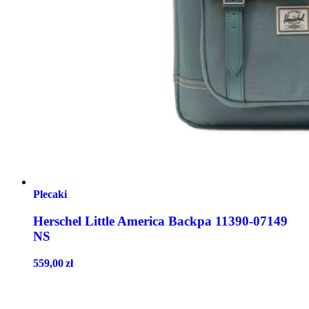
Plecaki
Herschel Little America Backpa 11390-07149
NS
559,00
zł