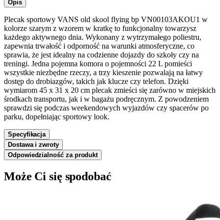
Opis
Plecak sportowy VANS old skool flying bp VN00103AKOU1 w
kolorze szarym z wzorem w kratkę to funkcjonalny towarzysz
każdego aktywnego dnia. Wykonany z wytrzymałego poliestru,
zapewnia trwałość i odporność na warunki atmosferyczne, co
sprawia, że jest idealny na codzienne dojazdy do szkoły czy na
treningi. Jedna pojemna komora o pojemności 22 L pomieści
wszystkie niezbędne rzeczy, a trzy kieszenie pozwalają na łatwy
dostęp do drobiazgów, takich jak klucze czy telefon. Dzięki
wymiarom 45 x 31 x 20 cm plecak zmieści się zarówno w miejskich
środkach transportu, jak i w bagażu podręcznym. Z powodzeniem
sprawdzi się podczas weekendowych wyjazdów czy spacerów po
parku, dopełniając sportowy look.
Specyfikacja
Dostawa i zwroty
Odpowiedzialność za produkt
Może Ci się spodobać