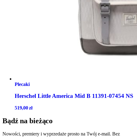
Plecaki
Herschel Little America Mid B 11391-07454 NS
519,00
zł
Bądź na bieżąco
Nowości, premiery i wyprzedaże prosto na Twój e-mail. Bez