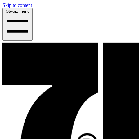
Skip to content
Otwórz menu