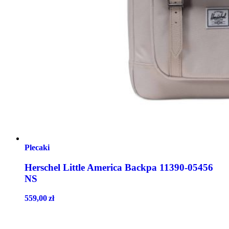
Plecaki
Herschel Little America Backpa 11390-05456
NS
559,00
zł