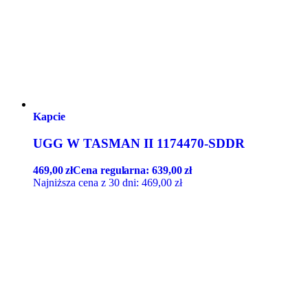
Kapcie
UGG W TASMAN II 1174470-SDDR
469,00
zł
Cena regularna:
639,00
zł
Najniższa cena z 30 dni:
469,00
zł