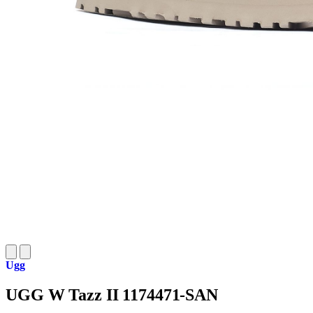
Ugg
UGG W Tazz II 1174471-SAN