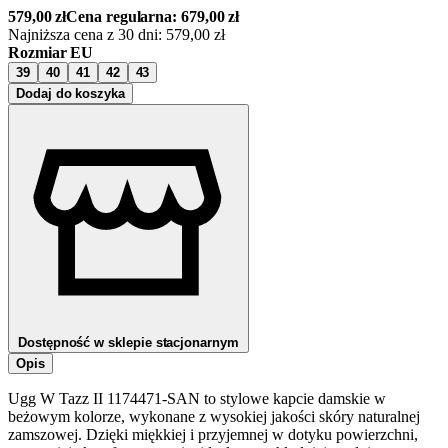
579,00
zł
Cena regularna:
679,00
zł
Najniższa cena z 30 dni:
579,00
zł
Rozmiar EU
39
40
41
42
43
Dodaj do koszyka
Dostępność w sklepie stacjonarnym
Opis
Ugg W Tazz II 1174471-SAN to stylowe kapcie damskie w
beżowym kolorze, wykonane z wysokiej jakości skóry naturalnej
zamszowej. Dzięki miękkiej i przyjemnej w dotyku powierzchni,