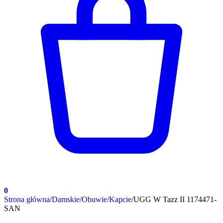
0
Strona główna
/
Damskie
/
Obuwie
/
Kapcie
/
UGG W Tazz II 1174471-
SAN