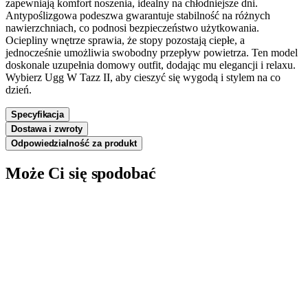
zapewniają komfort noszenia, idealny na chłodniejsze dni.
Antypoślizgowa podeszwa gwarantuje stabilność na różnych
nawierzchniach, co podnosi bezpieczeństwo użytkowania.
Ociepliny wnętrze sprawia, że stopy pozostają ciepłe, a
jednocześnie umożliwia swobodny przepływ powietrza. Ten model
doskonale uzupełnia domowy outfit, dodając mu elegancji i relaxu.
Wybierz Ugg W Tazz II, aby cieszyć się wygodą i stylem na co
dzień.
Specyfikacja
Dostawa i zwroty
Odpowiedzialność za produkt
Może Ci się spodobać