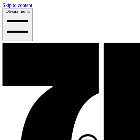
Skip to content
Otwórz menu