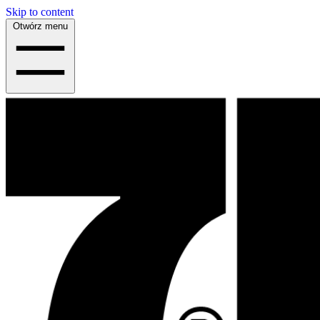
Skip to content
Otwórz menu