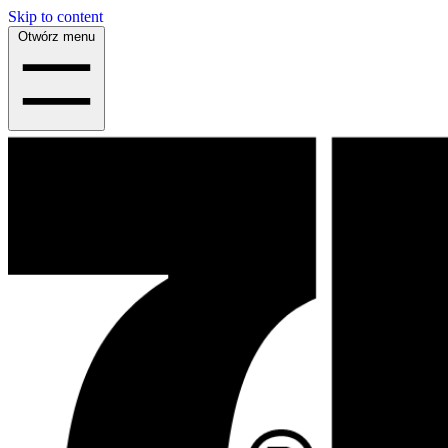
Skip to content
Otwórz menu