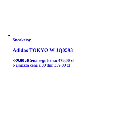
Sneakersy
Adidas TOKYO W JQ0593
339,00
zł
Cena regularna:
479,00
zł
Najniższa cena z 30 dni:
339,00
zł