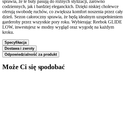
sprawia, że te buty pasują do różnych stylizacji, zarówno
codziennych, jak i bardziej eleganckich. Dzięki niskiej cholewce
oferują swobodę ruchów, co zwiększa komfort noszenia przez cały
dzień. Sezon całoroczny sprawia, że będą idealnym uzupełnieniem
garderoby przez wszystkie pory roku. Wybierając Reebok GLIDE
LOW, inwestujesz w modny wygląd oraz wygodę na każdym
kroku.
Specyfikacja
Dostawa i zwroty
Odpowiedzialność za produkt
Może Ci się spodobać