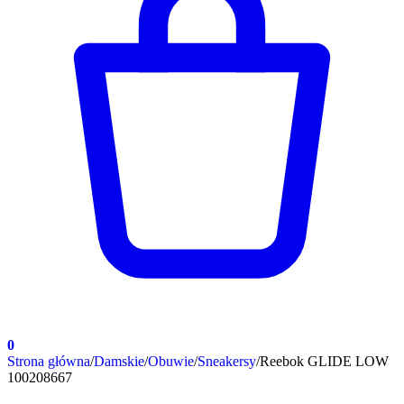
0
Strona główna
/
Damskie
/
Obuwie
/
Sneakersy
/
Reebok GLIDE LOW
100208667