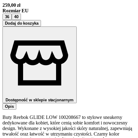
259,00
zł
Rozmiar EU
36
40
Dodaj do koszyka
Dostępność w sklepie stacjonarnym
Opis
Buty Reebok GLIDE LOW 100208667 to stylowe sneakersy
dedykowane dla kobiet, które cenią sobie komfort i nowoczesny
design. Wykonane z wysokiej jakości skóry naturalnej, zapewniają
trwałość oraz łatwość w utrzymaniu czystości. Czarny kolor