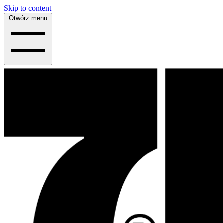
Skip to content
Otwórz menu