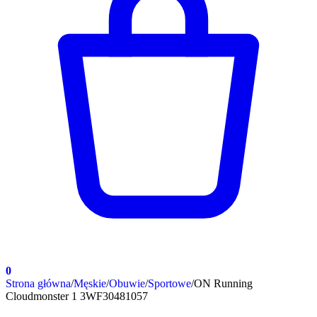
0
Strona główna
/
Męskie
/
Obuwie
/
Sportowe
/
ON Running
Cloudmonster 1 3WF30481057