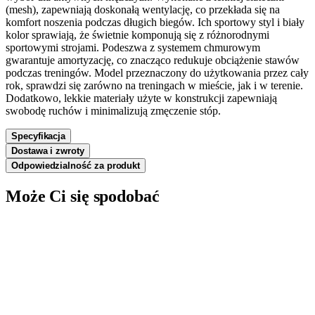
(mesh), zapewniają doskonałą wentylację, co przekłada się na
komfort noszenia podczas długich biegów. Ich sportowy styl i biały
kolor sprawiają, że świetnie komponują się z różnorodnymi
sportowymi strojami. Podeszwa z systemem chmurowym
gwarantuje amortyzację, co znacząco redukuje obciążenie stawów
podczas treningów. Model przeznaczony do użytkowania przez cały
rok, sprawdzi się zarówno na treningach w mieście, jak i w terenie.
Dodatkowo, lekkie materiały użyte w konstrukcji zapewniają
swobodę ruchów i minimalizują zmęczenie stóp.
Specyfikacja
Dostawa i zwroty
Odpowiedzialność za produkt
Może Ci się spodobać