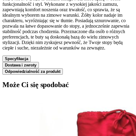
funkcjonalność i styl. Wykonane z wysokiej jakości zamszu,
zapewniają komfort noszenia oraz trwałość, co sprawia, że są
idealnym wyborem na zimowe warunki. Żółty kolor nadaje im
charakteru, wyróżniając się w tłumie. Posiadają sznurowanie, co
pozwala na łatwe dopasowanie do stopy, a jednocześnie zapewnia
stabilność podczas chodzenia. Przeznaczone dla osób o różnych
preferencjach, te buty są doskonałą bazą do wielu zimowych
stylizacji. Dzięki nim zyskujesz pewność, że Twoje stopy będą
ciepłe i suche, niezależnie od warunków na zewnątrz.
Specyfikacja
Dostawa i zwroty
Odpowiedzialność za produkt
Może Ci się spodobać