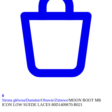
0
Strona główna
/
Damskie
/
Obuwie
/
Zimowe
/
MOON BOOT MB
ICON LOW SUEDE LACES 80D1409670-B021