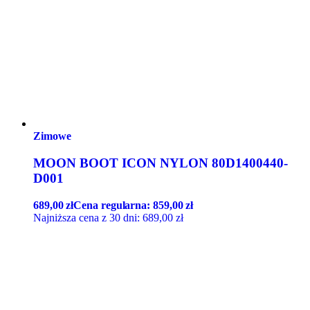
Zimowe
MOON BOOT ICON NYLON 80D1400440-
D001
689,00
zł
Cena regularna:
859,00
zł
Najniższa cena z 30 dni:
689,00
zł