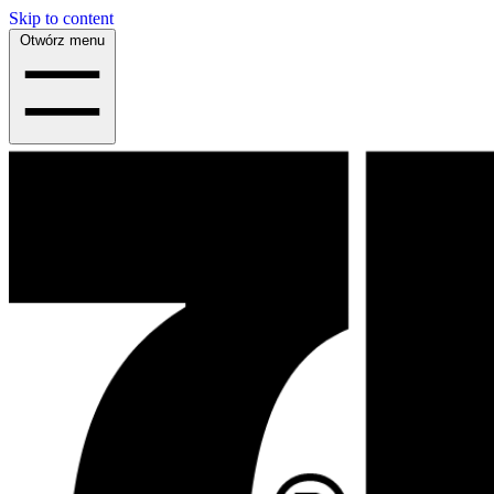
Skip to content
Otwórz menu