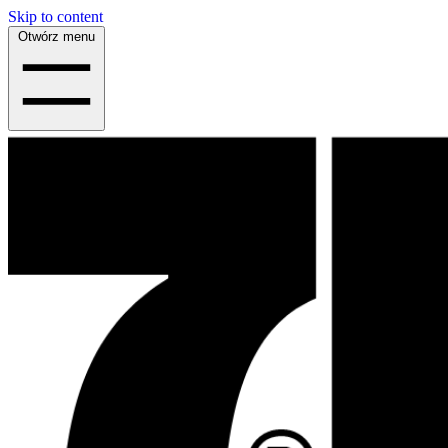
Skip to content
Otwórz menu