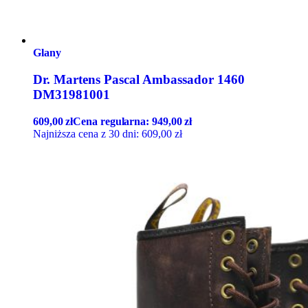
Glany
Dr. Martens Pascal Ambassador 1460
DM31981001
609,00
zł
Cena regularna:
949,00
zł
Najniższa cena z 30 dni:
609,00
zł