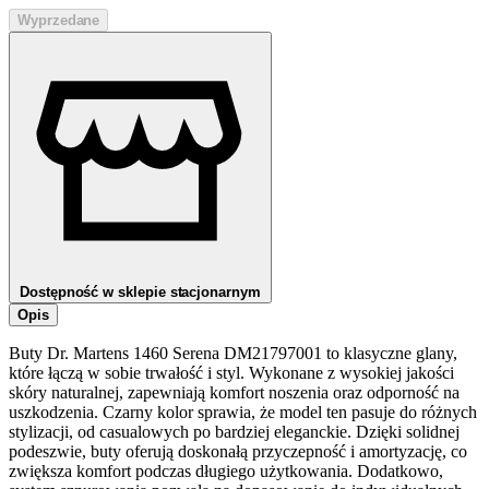
Wyprzedane
Dostępność w sklepie stacjonarnym
Opis
Buty Dr. Martens 1460 Serena DM21797001 to klasyczne glany,
które łączą w sobie trwałość i styl. Wykonane z wysokiej jakości
skóry naturalnej, zapewniają komfort noszenia oraz odporność na
uszkodzenia. Czarny kolor sprawia, że model ten pasuje do różnych
stylizacji, od casualowych po bardziej eleganckie. Dzięki solidnej
podeszwie, buty oferują doskonałą przyczepność i amortyzację, co
zwiększa komfort podczas długiego użytkowania. Dodatkowo,