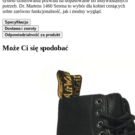
system sznurowania pozwala na dopasowanie do indywidualnych
potrzeb. Dr. Martens 1460 Serena to wybór dla kobiet ceniących
sobie zarówno funkcjonalność, jak i modny wygląd.
Specyfikacja
Dostawa i zwroty
Odpowiedzialność za produkt
Może Ci się spodobać