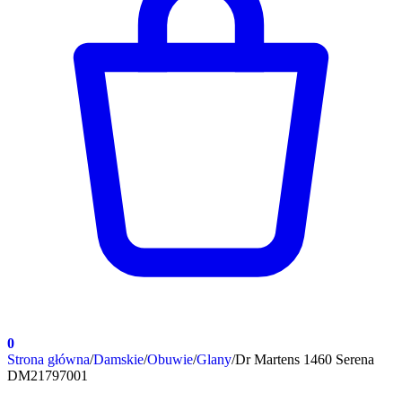
0
Strona główna
/
Damskie
/
Obuwie
/
Glany
/
Dr Martens 1460 Serena
DM21797001