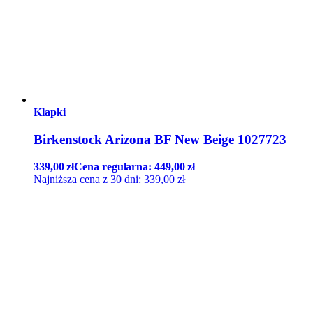
Klapki
Birkenstock Arizona BF New Beige 1027723
339,00
zł
Cena regularna:
449,00
zł
Najniższa cena z 30 dni:
339,00
zł