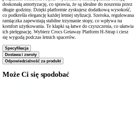
doskonałą amortyzację, co sprawia, że są idealne do noszenia przez
długie godziny. Dzięki platformie zyskujesz dodatkową wysokość,
co podkreśla elegancję każdej letniej stylizacji. Szeroka, regulowana
ramiączka zapewniają stabilne trzymanie stopy, co wpływa na
komfort użytkowania. Te klapki są łatwe do czyszczenia, co ułatwia
ich pielęgnację. Wybierz Crocs Getaway Platform H-Strap i ciesz
się wygodą podczas letnich spacerów.
Specyfikacja
Dostawa i zwroty
Odpowiedzialność za produkt
Może Ci się spodobać