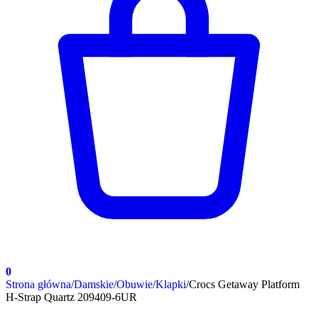
0
Strona główna
/
Damskie
/
Obuwie
/
Klapki
/
Crocs Getaway Platform
H-Strap Quartz 209409-6UR