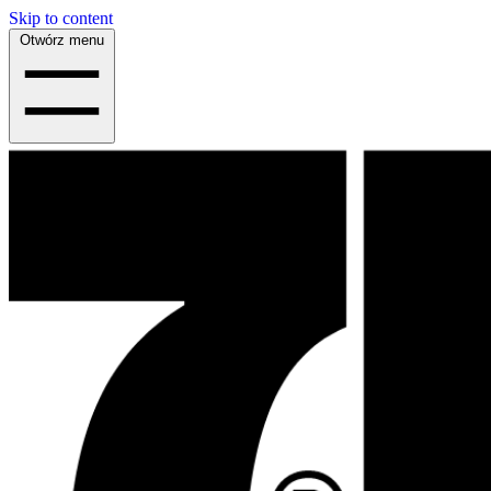
Skip to content
Otwórz menu