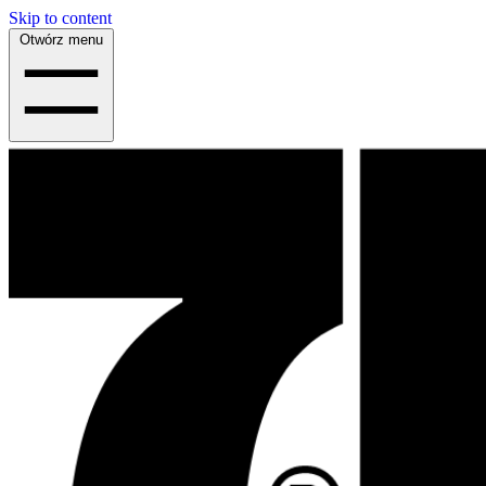
Skip to content
Otwórz menu