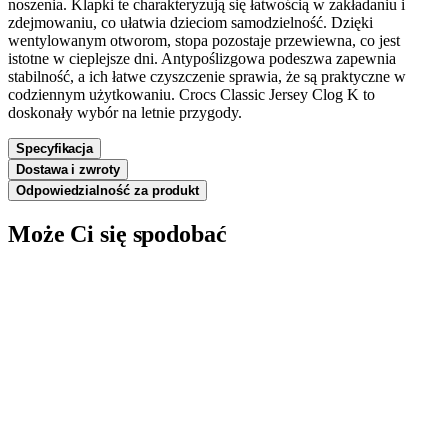
noszenia. Klapki te charakteryzują się łatwością w zakładaniu i
zdejmowaniu, co ułatwia dzieciom samodzielność. Dzięki
wentylowanym otworom, stopa pozostaje przewiewna, co jest
istotne w cieplejsze dni. Antypoślizgowa podeszwa zapewnia
stabilność, a ich łatwe czyszczenie sprawia, że są praktyczne w
codziennym użytkowaniu. Crocs Classic Jersey Clog K to
doskonały wybór na letnie przygody.
Specyfikacja
Dostawa i zwroty
Odpowiedzialność za produkt
Może Ci się spodobać