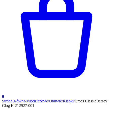
0
Strona główna
/
Młodzieżowe
/
Obuwie
/
Klapki
/
Crocs Classic Jersey
Clog K 212927-001