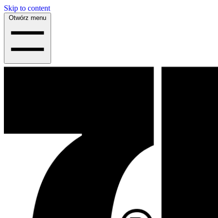
Skip to content
Otwórz menu