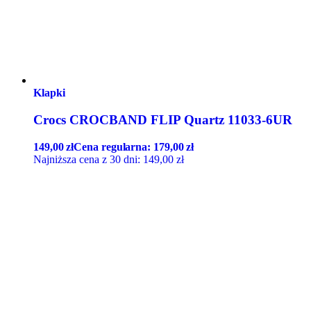
Klapki
Crocs CROCBAND FLIP Quartz 11033-6UR
149,00
zł
Cena regularna:
179,00
zł
Najniższa cena z 30 dni:
149,00
zł