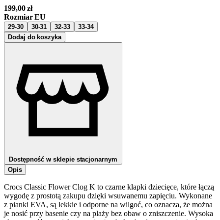
199,00
zł
Rozmiar EU
29-30
30-31
32-33
33-34
Dodaj do koszyka
Dostępność w sklepie stacjonarnym
Opis
Crocs Classic Flower Clog K to czarne klapki dziecięce, które łączą
wygodę z prostotą zakupu dzięki wsuwanemu zapięciu. Wykonane
z pianki EVA, są lekkie i odporne na wilgoć, co oznacza, że można
je nosić przy basenie czy na plaży bez obaw o zniszczenie. Wysoka