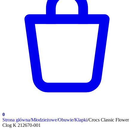
0
Strona główna
/
Młodzieżowe
/
Obuwie
/
Klapki
/
Crocs Classic Flower
Clog K 212670-001