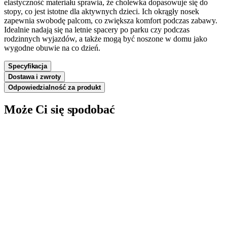
elastyczność materiału sprawia, że cholewka dopasowuje się do
stopy, co jest istotne dla aktywnych dzieci. Ich okrągły nosek
zapewnia swobodę palcom, co zwiększa komfort podczas zabawy.
Idealnie nadają się na letnie spacery po parku czy podczas
rodzinnych wyjazdów, a także mogą być noszone w domu jako
wygodne obuwie na co dzień.
Specyfikacja
Dostawa i zwroty
Odpowiedzialność za produkt
Może Ci się spodobać