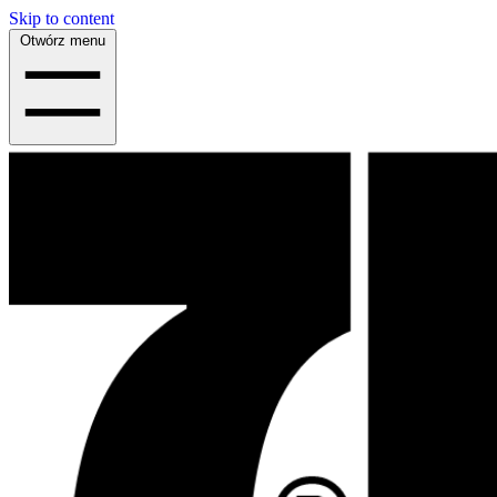
Skip to content
Otwórz menu