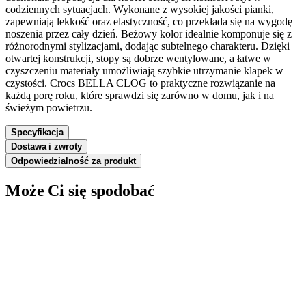
codziennych sytuacjach. Wykonane z wysokiej jakości pianki,
zapewniają lekkość oraz elastyczność, co przekłada się na wygodę
noszenia przez cały dzień. Beżowy kolor idealnie komponuje się z
różnorodnymi stylizacjami, dodając subtelnego charakteru. Dzięki
otwartej konstrukcji, stopy są dobrze wentylowane, a łatwe w
czyszczeniu materiały umożliwiają szybkie utrzymanie klapek w
czystości. Crocs BELLA CLOG to praktyczne rozwiązanie na
każdą porę roku, które sprawdzi się zarówno w domu, jak i na
świeżym powietrzu.
Specyfikacja
Dostawa i zwroty
Odpowiedzialność za produkt
Może Ci się spodobać