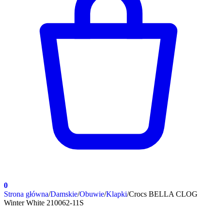
0
Strona główna
/
Damskie
/
Obuwie
/
Klapki
/
Crocs BELLA CLOG
Winter White 210062-11S