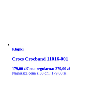
Klapki
Crocs Crocband 11016-001
179,00
zł
Cena regularna:
279,00
zł
Najniższa cena z 30 dni:
179,00
zł