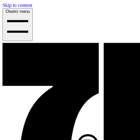
Skip to content
Otwórz menu