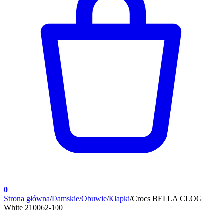
0
Strona główna
/
Damskie
/
Obuwie
/
Klapki
/
Crocs BELLA CLOG
White 210062-100