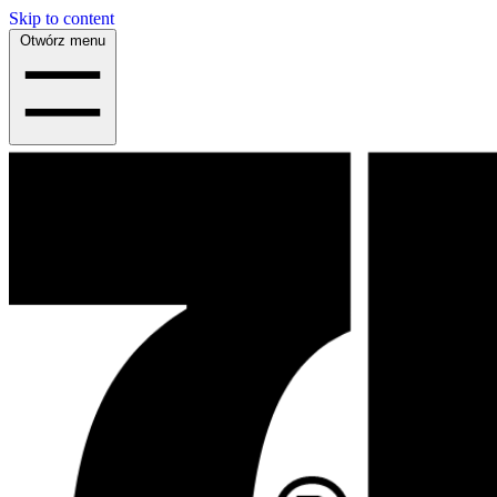
Skip to content
Otwórz menu