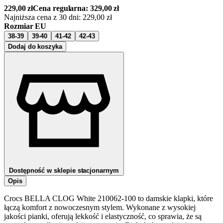
229,00
zł
Cena regularna:
329,00
zł
Najniższa cena z 30 dni:
229,00
zł
Rozmiar EU
38-39
39-40
41-42
42-43
Dodaj do koszyka
Dostępność w sklepie stacjonarnym
Opis
Crocs BELLA CLOG White 210062-100 to damskie klapki, które
łączą komfort z nowoczesnym stylem. Wykonane z wysokiej
jakości pianki, oferują lekkość i elastyczność, co sprawia, że są