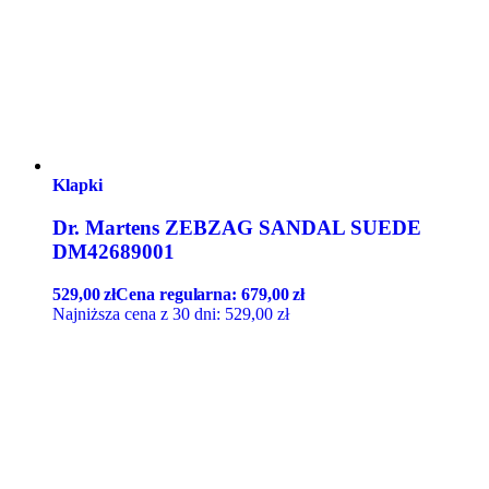
Klapki
Dr. Martens ZEBZAG SANDAL SUEDE
DM42689001
529,00
zł
Cena regularna:
679,00
zł
Najniższa cena z 30 dni:
529,00
zł