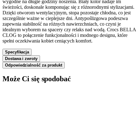
wygodne na długie godziny noszenia. Biały kolor nadaje im
świeżości, doskonale komponując się z różnorodnymi stylizacjami.
Dzięki otworom wentylacyjnym, stopa pozostaje chłodna, co jest
szczególnie ważne w cieplejsze dni. Antypoślizgowa podeszwa
zapewnia stabilność na różnych nawierzchniach, co czyni je
idealnym wyborem na spacery czy relaks nad wodą. Crocs BELLA
CLOG to połączenie funkcjonalności i modnego designu, które
spełni oczekiwania kobiet ceniących komfort.
Specyfikacja
Dostawa i zwroty
Odpowiedzialność za produkt
Może Ci się spodobać