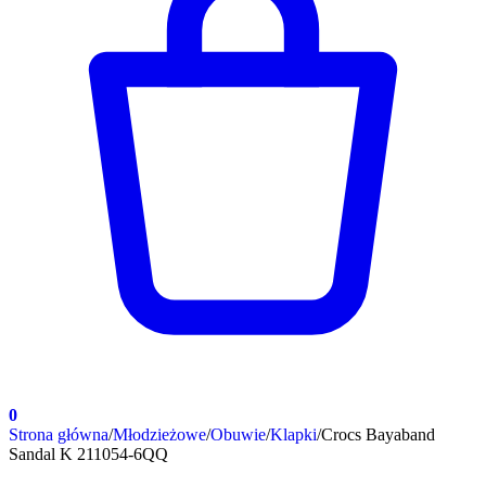
0
Strona główna
/
Młodzieżowe
/
Obuwie
/
Klapki
/
Crocs Bayaband
Sandal K 211054-6QQ