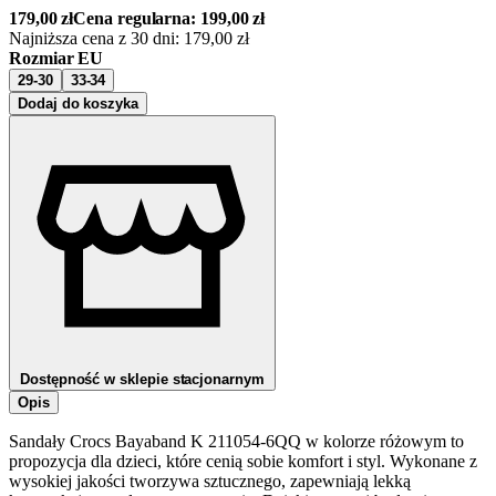
179,00
zł
Cena regularna:
199,00
zł
Najniższa cena z 30 dni:
179,00
zł
Rozmiar EU
29-30
33-34
Dodaj do koszyka
Dostępność w sklepie stacjonarnym
Opis
Sandały Crocs Bayaband K 211054-6QQ w kolorze różowym to
propozycja dla dzieci, które cenią sobie komfort i styl. Wykonane z
wysokiej jakości tworzywa sztucznego, zapewniają lekką