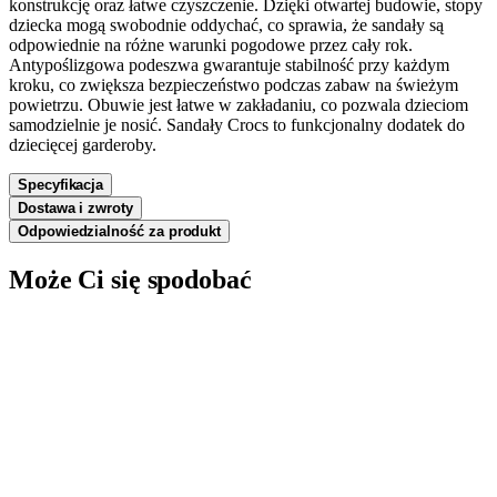
konstrukcję oraz łatwe czyszczenie. Dzięki otwartej budowie, stopy
dziecka mogą swobodnie oddychać, co sprawia, że sandały są
odpowiednie na różne warunki pogodowe przez cały rok.
Antypoślizgowa podeszwa gwarantuje stabilność przy każdym
kroku, co zwiększa bezpieczeństwo podczas zabaw na świeżym
powietrzu. Obuwie jest łatwe w zakładaniu, co pozwala dzieciom
samodzielnie je nosić. Sandały Crocs to funkcjonalny dodatek do
dziecięcej garderoby.
Specyfikacja
Dostawa i zwroty
Odpowiedzialność za produkt
Może Ci się spodobać