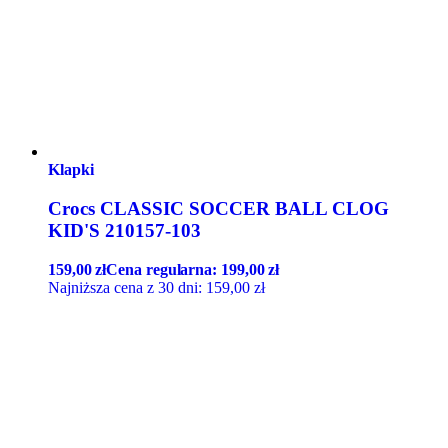
Klapki
Crocs CLASSIC SOCCER BALL CLOG
KID'S 210157-103
159,00
zł
Cena regularna:
199,00
zł
Najniższa cena z 30 dni:
159,00
zł