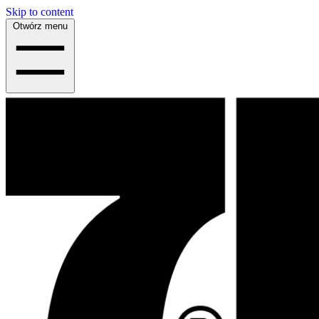
Skip to content
Otwórz menu