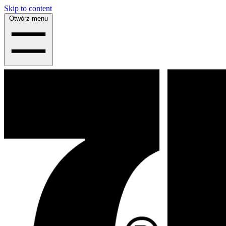
Skip to content
Otwórz menu