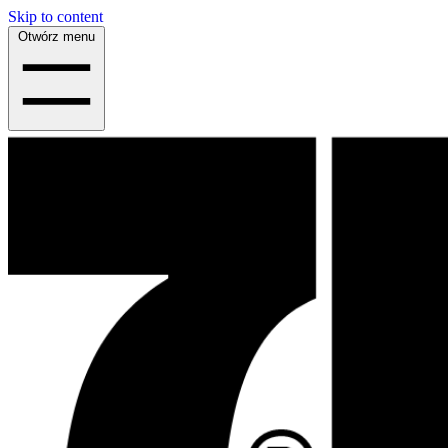
Skip to content
Otwórz menu