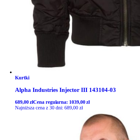
Kurtki
Alpha Industries Injector III 143104-03
689,00
zł
Cena regularna:
1039,00
zł
Najniższa cena z 30 dni:
689,00
zł