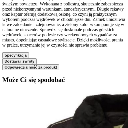
świeżym powietrzu. Wykonana z poliestru, skutecznie zabezpiecza
przed niekorzystnymi warunkami atmosferycznymi. Długie rękawy
oraz kaptur oferują dodatkową osłonę, co czyni ją praktycznym
wyborem podczas wędrówek w chłodniejsze dni. Zamek umożliwia
łatwe zakładanie i zdejmowanie, a zielony kolor wkomponuje się w
naturalne otoczenie. Sprawdzi się doskonale podczas górskich
wędrówek, spacerów po lesie czy weekendowych wypadów za
miasto, dopełniając casualowe stylizacje. Dzięki możliwości prania
w pralce, utrzymanie jej w czystości nie sprawia problemu.
Specyfikacja
Dostawa i zwroty
Odpowiedzialność za produkt
Może Ci się spodobać