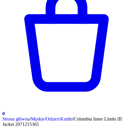
0
Strona główna
/
Męskie
/
Odzież
/
Kurtki
/
Columbia Inner Limits III
Jacket 2071215365