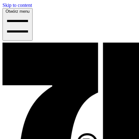
Skip to content
Otwórz menu