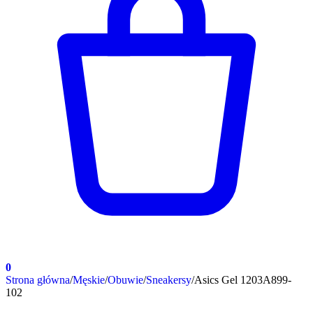
0
Strona główna
/
Męskie
/
Obuwie
/
Sneakersy
/
Asics Gel 1203A899-
102