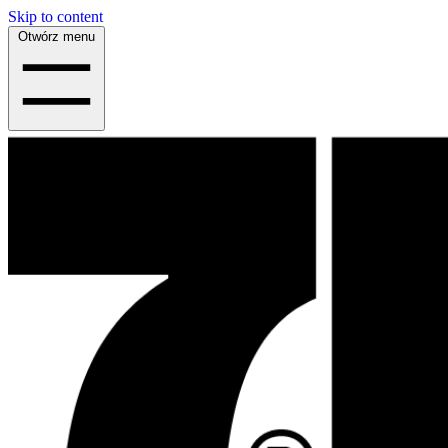
Skip to content
Otwórz menu