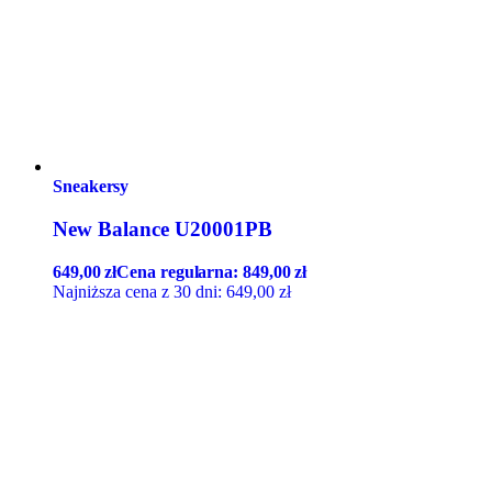
Sneakersy
New Balance U20001PB
649,00
zł
Cena regularna:
849,00
zł
Najniższa cena z 30 dni:
649,00
zł