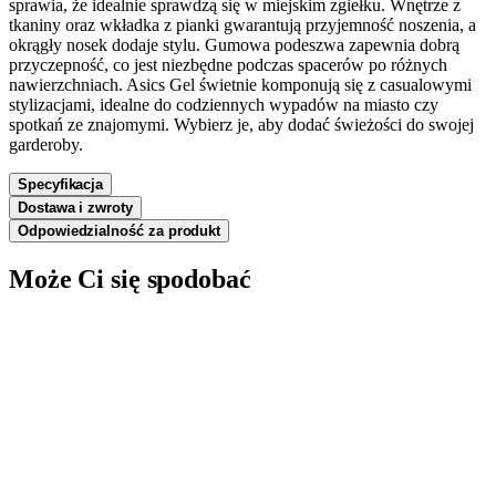
sprawia, że idealnie sprawdzą się w miejskim zgiełku. Wnętrze z
tkaniny oraz wkładka z pianki gwarantują przyjemność noszenia, a
okrągły nosek dodaje stylu. Gumowa podeszwa zapewnia dobrą
przyczepność, co jest niezbędne podczas spacerów po różnych
nawierzchniach. Asics Gel świetnie komponują się z casualowymi
stylizacjami, idealne do codziennych wypadów na miasto czy
spotkań ze znajomymi. Wybierz je, aby dodać świeżości do swojej
garderoby.
Specyfikacja
Dostawa i zwroty
Odpowiedzialność za produkt
Może Ci się spodobać