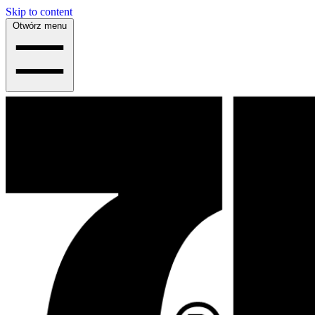
Skip to content
Otwórz menu