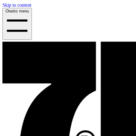
Skip to content
Otwórz menu