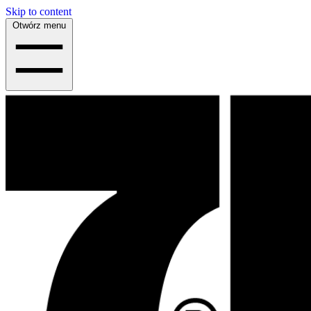
Skip to content
Otwórz menu