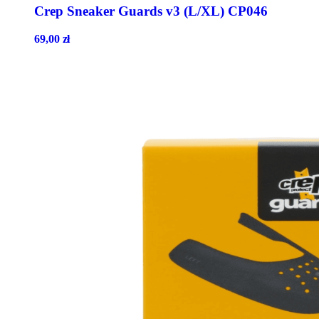
Crep Sneaker Guards v3 (L/XL) CP046
69,00
zł