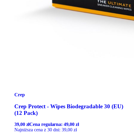
Crep
Crep Protect - Wipes Biodegradable 30 (EU)
(12 Pack)
39,00
zł
Cena regularna:
49,00
zł
Najniższa cena z 30 dni:
39,00
zł