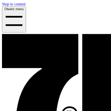
Skip to content
Otwórz menu