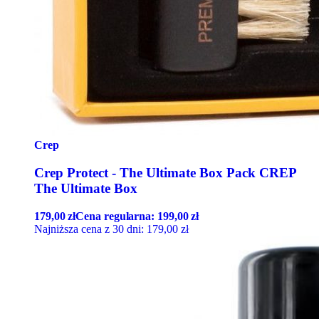
Crep
Crep Protect - The Ultimate Box Pack CREP
The Ultimate Box
179,00
zł
Cena regularna:
199,00
zł
Najniższa cena z 30 dni:
179,00
zł