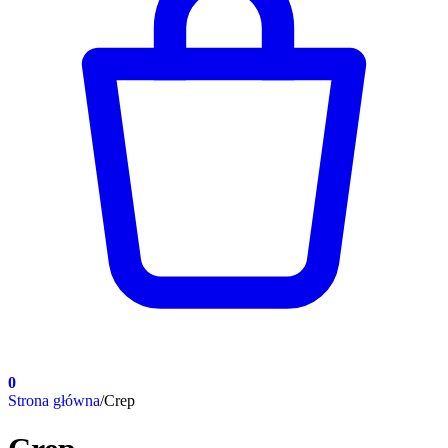
0
Strona główna
/
Crep