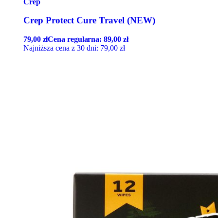
Crep
Crep Protect Cure Travel (NEW)
79,00
zł
Cena regularna:
89,00
zł
Najniższa cena z 30 dni:
79,00
zł