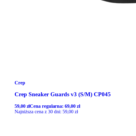
Crep
Crep Sneaker Guards v3 (S/M) CP045
59,00
zł
Cena regularna:
69,00
zł
Najniższa cena z 30 dni:
59,00
zł