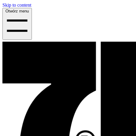
Skip to content
Otwórz menu