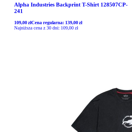
Alpha Industries Backprint T-Shirt 128507CP-
241
109,00
zł
Cena regularna:
139,00
zł
Najniższa cena z 30 dni:
109,00
zł