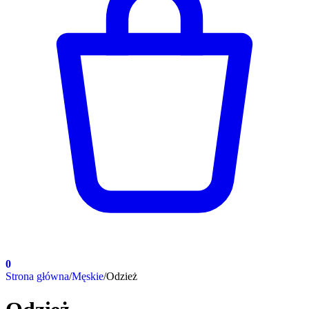
0
Strona główna
/
Męskie
/
Odzież