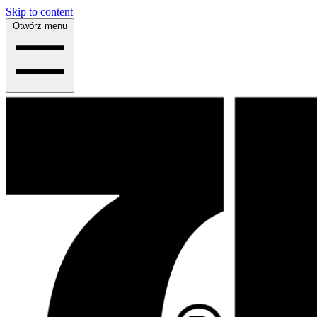
Skip to content
Otwórz menu