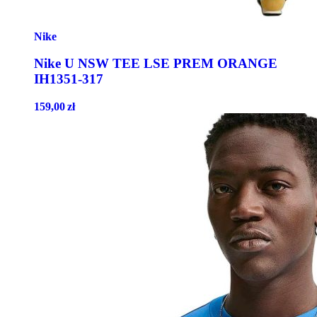
Nike
Nike U NSW TEE LSE PREM ORANGE
IH1351-317
159,00
zł