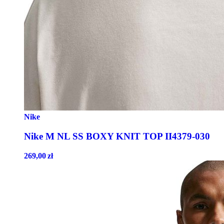
Nike
Nike M NL SS BOXY KNIT TOP II4379-030
269,00
zł