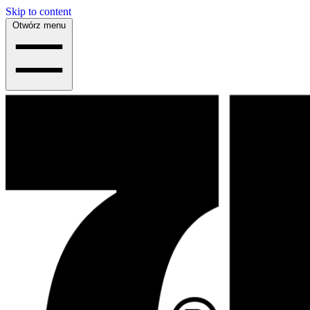
Skip to content
Otwórz menu